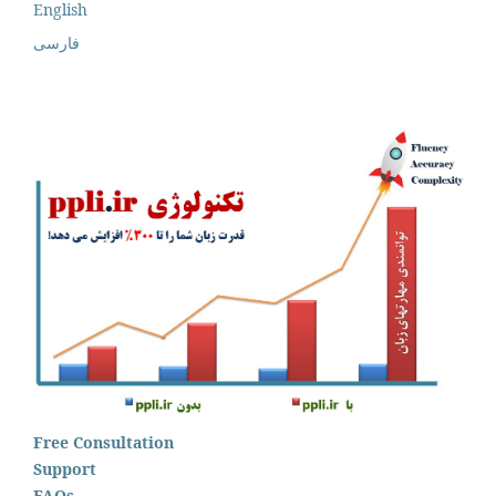
English
فارسی
Free Consultation
Support
FAQs