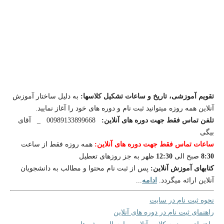
تقویم آموزشی، تاریخ و ساعات تشکیل کلاسها:
به دلیل ساختار آموزش
آنلاین همه روزه میتوانید ثبت نام و دوره های خود را آغاز نمایید.
تلفن تماس فقط جهت دوره های آنلاین:
00989133899668 _ آقای
بیگی
ساعات تماس فقط جهت دوره های آنلاین:
همه روزه فقط از ساعت
ظهر به جز روزهای تعطیل
12:30
صبح الی
8:30
کتابهای آموزش آنلاین:
پس از ثبت نام محتوا و مطالب به دانشجویان
...
ادامه
آنلاین ارائه میگردد.
نحوه ثبت نام در سایت
راهنمای ثبت نام در دوره های آنلاین